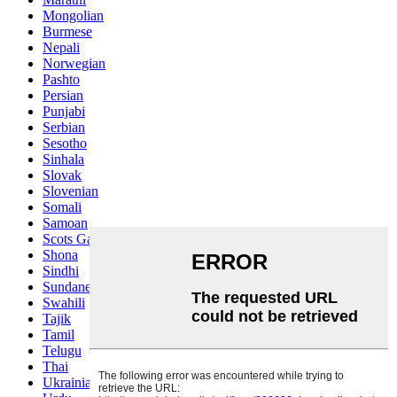
Mongolian
Burmese
Nepali
Norwegian
Pashto
Persian
Punjabi
Serbian
Sesotho
Sinhala
Slovak
Slovenian
Somali
Samoan
Scots Gaelic
Shona
Sindhi
Sundanese
Swahili
Tajik
Tamil
Telugu
Thai
Ukrainian