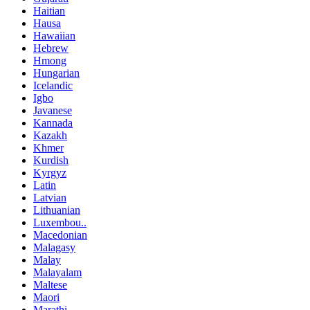
Haitian
Hausa
Hawaiian
Hebrew
Hmong
Hungarian
Icelandic
Igbo
Javanese
Kannada
Kazakh
Khmer
Kurdish
Kyrgyz
Latin
Latvian
Lithuanian
Luxembou..
Macedonian
Malagasy
Malay
Malayalam
Maltese
Maori
Marathi