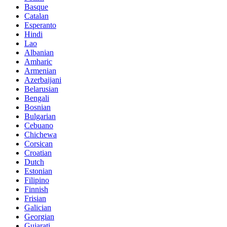
Basque
Catalan
Esperanto
Hindi
Lao
Albanian
Amharic
Armenian
Azerbaijani
Belarusian
Bengali
Bosnian
Bulgarian
Cebuano
Chichewa
Corsican
Croatian
Dutch
Estonian
Filipino
Finnish
Frisian
Galician
Georgian
Gujarati