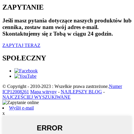
ZAPYTANIE
Jeśli masz pytania dotyczące naszych produktów lub
cennika, zostaw nam swój adres e-mail.
Skontaktujemy się z Tobą w ciągu 24 godzin.
ZAPYTAJ TERAZ
SPOŁECZNY
© Copyright - 2010-2023 : Wszelkie prawa zastrzeżone.
Numer
ICP12008261
Mapa witryny
-
NAJLEPSZY BLOG
-
NAJCZĘŚCIEJ WYSZUKIWANE
Wyślij e-mail
x