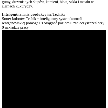
gumy, drewnianych słupów, kamieni, błota, szkła i metalu w
ziarnach kukurydzy.
Inteligentna linia produkcyjna Techik:
Sorter kolorów Techik + inteligentny system kontroli
rentgenowskiej pomogą Ci osiągnąć poziom 0 zanieczyszczeń przy
0 nakładzie pracy.